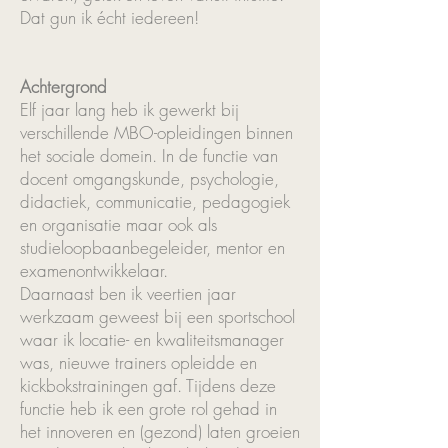
Dat gun ik écht iedereen!
Achtergrond
Elf jaar lang heb ik gewerkt bij
verschillende MBO-opleidingen binnen
het sociale domein. In de functie van
docent omgangskunde, psychologie,
didactiek, communicatie, pedagogiek
en organisatie maar ook als
studieloopbaanbegeleider, mentor en
examenontwikkelaar.
Daarnaast ben ik veertien jaar
werkzaam geweest bij een sportschool
waar ik locatie- en kwaliteitsmanager
was, nieuwe trainers opleidde en
kickbokstrainingen gaf.
Tijdens deze
functie heb ik een grote rol gehad in
het innoveren en (gezond) laten groeien