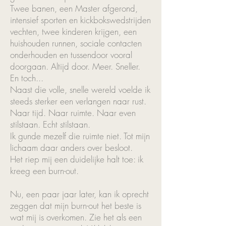
Twee banen, een Master afgerond,
intensief sporten en kickbokswedstrijden
vechten, twee kinderen krijgen, een
huishouden runnen, sociale contacten
onderhouden en tussendoor vooral
doorgaan. Altijd door. Meer. Sneller.
En toch...
Naast die volle, snelle wereld voelde ik
steeds sterker een verlangen naar rust.
Naar tijd. Naar ruimte. Naar even
stilstaan. Echt stilstaan.
Ik gunde mezelf die ruimte niet. Tot mijn
lichaam daar anders over besloot.
Het riep mij een duidelijke halt toe: ik
kreeg een burn-out.
Nu, een paar jaar later, kan ik oprecht
zeggen dat mijn burn-out het beste is
wat mij is overkomen. Zie het als een