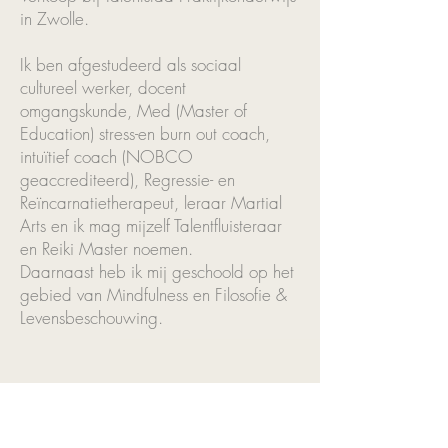
in Zwolle.
Ik ben afgestudeerd als sociaal
cultureel werker, docent
omgangskunde, Med (Master of
Education) stress-en burn out coach,
intuïtief coach (NOBCO
geaccrediteerd), Regressie- en
Reïncarnatietherapeut, leraar Martial
Arts en ik mag mijzelf Talentfluisteraar
en Reiki Master noemen.
Daarnaast heb ik mij geschoold op het
gebied van Mindfulness en Filosofie &
Levensbeschouwing.