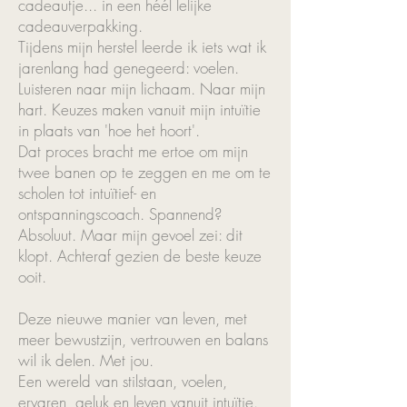
cadeautje... in een héél lelijke
cadeauverpakking.
Tijdens mijn herstel leerde ik iets wat ik
jarenlang had genegeerd: voelen.
Luisteren naar mijn lichaam. Naar mijn
hart. Keuzes maken vanuit mijn intuïtie
in plaats van 'hoe het hoort'.
Dat proces bracht me ertoe om mijn
twee banen op te zeggen en me om te
scholen tot intuïtief- en
ontspanningscoach. Spannend?
Absoluut. Maar mijn gevoel zei: dit
klopt.
Achteraf gezien de beste keuze
ooit.
Deze nieuwe manier van leven, met
meer bewustzijn, vertrouwen en balans
wil ik delen. Met jou.
Een wereld van stilstaan, voelen,
ervaren, geluk en leven vanuit intuïtie.