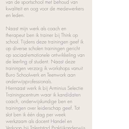
van de sportschool met behoud van
kwaliteit en oog voor de medewerkers
en leden.
Naast mijn werk als coach en
therapeut ben ik trainer bij Think op
school. Tijdens deze trainingen geef ik
op diverse scholen trainingen gericht
op sociaal-emotionele ontwikkeling van
de leerling of student. Naast deze
trainingen verzorg ik workshops vanuit
Buro Schoolwerk en Teenwork aan
onderwijsprofessionals.
Hiernaast werk ik bij Arminius Selectie
Trainings
centrum waar ik kandidaten
coach, onderwijskundige ben en
trainingen over leiderschap geef. Tot
slot ben ik één dag per week
werkzaam als docent Handel en
Verkoop bij Talentstad Praktijkonderwijs