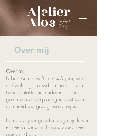
Over mij
Over mij
Ik ben Anneloes Broek, 40 jaar, woon
in Zwolle, getrouwd en moeder van
twee fantastische kinderen. En ons
gezin wordt compleet gemaakt door
een hond die graag overal bij is.
Een paar jaar geleden zag mijn leven
er heel anders uit. Ik was vooral heel
goed in druk zijn.